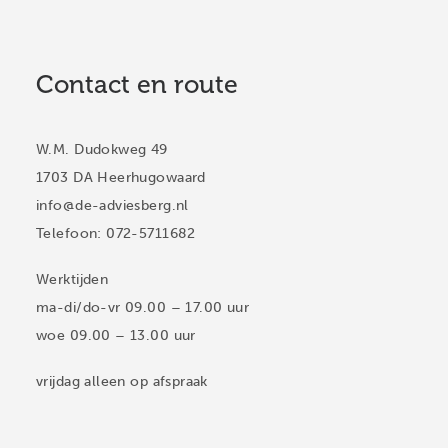
Contact en route
W.M. Dudokweg 49
1703 DA Heerhugowaard
info@de-adviesberg.nl
Telefoon: 072-5711682
Werktijden
ma-di/do-vr 09.00 – 17.00 uur
woe 09.00 – 13.00 uur
vrijdag alleen op afspraak