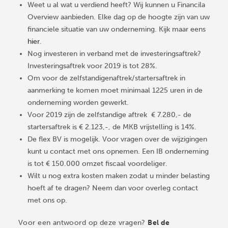
Weet u al wat u verdiend heeft? Wij kunnen u Financila
Overview aanbieden. Elke dag op de hoogte zijn van uw
financiele situatie van uw onderneming. Kijk maar eens
hier
.
Nog investeren in verband met de investeringsaftrek?
Investeringsaftrek voor 2019 is tot 28%.
Om voor de zelfstandigenaftrek/startersaftrek in
aanmerking te komen moet minimaal 1225 uren in de
onderneming worden gewerkt.
Voor 2019 zijn de zelfstandige aftrek € 7.280,- de
startersaftrek is € 2.123,-, de MKB vrijstelling is 14%.
De flex BV is mogelijk. Voor vragen over de wijzigingen
kunt u contact met ons opnemen. Een IB onderneming
is tot € 150.000 omzet fiscaal voordeliger.
Wilt u nog extra kosten maken zodat u minder belasting
hoeft af te dragen? Neem dan voor overleg contact
met ons op.
Voor een antwoord op deze vragen?
Bel de