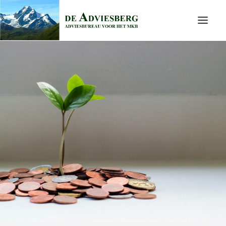
HOME
WIE ZIJN WIJ
DIENSTEN
TIPS
NIEUWS
CONTACT