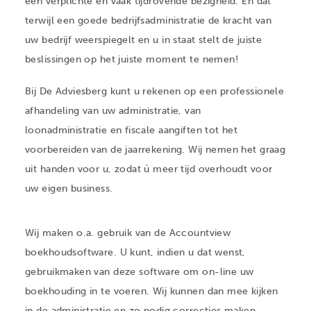
een verplichte en vaak tijdrovende bezigheid. En dat
terwijl een goede bedrijfsadministratie de kracht van
uw bedrijf weerspiegelt en u in staat stelt de juiste
beslissingen op het juiste moment te nemen!
Bij De Adviesberg kunt u rekenen op een professionele
afhandeling van uw administratie, van
loonadministratie en fiscale aangiften tot het
voorbereiden van de jaarrekening. Wij nemen het graag
uit handen voor u, zodat ú meer tijd overhoudt voor
uw eigen business.
Wij maken o.a. gebruik van de Accountview
boekhoudsoftware. U kunt, indien u dat wenst,
gebruikmaken van deze software om on-line uw
boekhouding in te voeren. Wij kunnen dan mee kijken
in de administratie en zo nodig correcties maken.