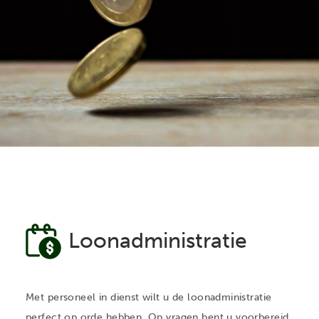
Loonadministratie
Met personeel in dienst wilt u de loonadministratie
perfect op orde hebben. Op vragen bent u voorbereid,